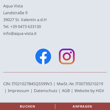
Aqua Vista
Landstraße 9
39027
St. Valentin a.d.H
Tel.
+39 0473 633130
info@aqua-vista.it
CIN:
IT021027B4SQS599V3
MwSt.-Nr.
IT00739210219
Impressum
Datenschutz
AGB
Website by
HGV
BUCHEN
ANFRAGEN